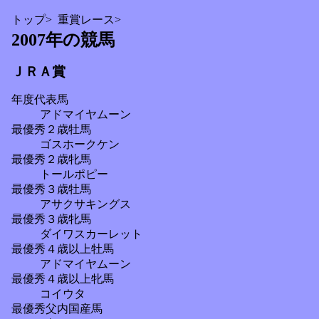
トップ
重賞レース
2007年の競馬
ＪＲＡ賞
年度代表馬
アドマイヤムーン
最優秀２歳牡馬
ゴスホークケン
最優秀２歳牝馬
トールポピー
最優秀３歳牡馬
アサクサキングス
最優秀３歳牝馬
ダイワスカーレット
最優秀４歳以上牡馬
アドマイヤムーン
最優秀４歳以上牝馬
コイウタ
最優秀父内国産馬